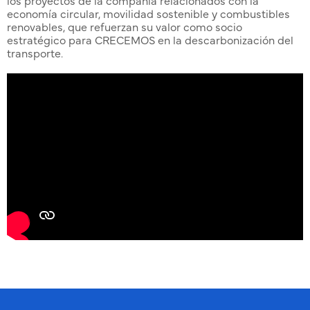
economía circular, movilidad sostenible y combustibles
renovables, que refuerzan su valor como socio
estratégico para CRECEMOS en la descarbonización del
transporte.